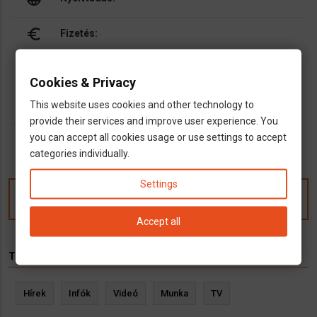
euro_symbol
Fizetés:
home
Szállás:
Cookies & Privacy
people
Párokat vesznek fel?
This website uses cookies and other technology to
provide their services and improve user experience. You
you can accept all cookies usage or use settings to accept
categories individually.
Settings
Kommentek
Accept all
TÉMÁK
Hírek
Infók
Videó
Munka
TV