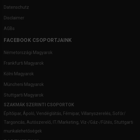
Datenschutz
Disclaimer
AGBs
FACEBOOK CSOPORTJAINK
Németországi Magyarok
Frankfurti Magyarok
Kölni Magyarok
Müncheni Magyarok
Stuttgarti Magyarok
SZAKMÁK SZERINTI CSOPORTOK
Építőipar
,
Ápoló
,
Vendéglátás
,
Fémipar
,
Villanyszerelés
,
Sofőr/
Targoncás
,
Autószerelő
,
IT/Marketing
,
Víz-/Gáz-/Fűtés
,
Stuttgarti
munkalehetőségek