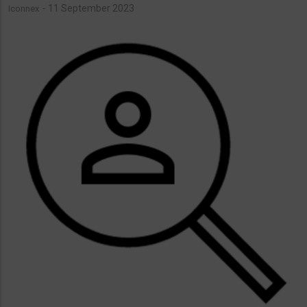
11 September 2023
Iconnex