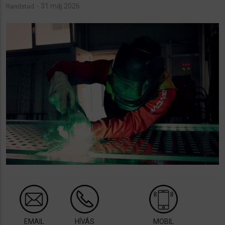
31 máj 2026
Randstad
EMAIL
HÍVÁS
MOBIL