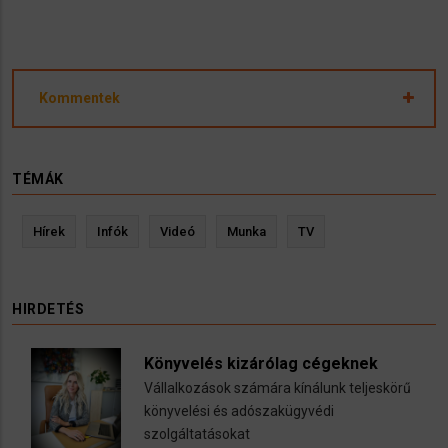
Kommentek
TÉMÁK
Hírek
Infók
Videó
Munka
TV
HIRDETÉS
Könyvelés kizárólag cégeknek
Vállalkozások számára kínálunk teljeskörű
könyvelési és adószakügyvédi
szolgáltatásokat