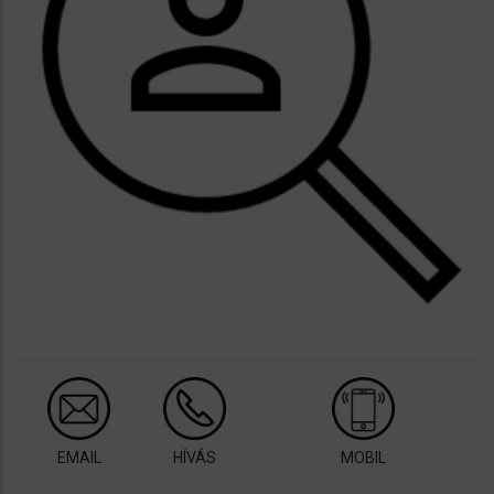
EMAIL
HÍVÁS
MOBIL