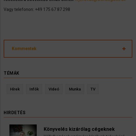
Vagy telefonon: +49 175 67 87 298
Kommentek
TÉMÁK
Hírek
Infók
Videó
Munka
TV
HIRDETÉS
Könyvelés kizárólag cégeknek