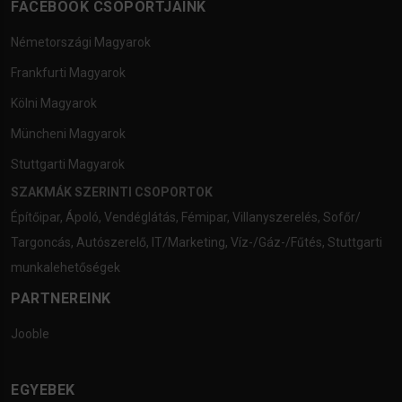
FACEBOOK CSOPORTJAINK
Németországi Magyarok
Frankfurti Magyarok
Kölni Magyarok
Müncheni Magyarok
Stuttgarti Magyarok
SZAKMÁK SZERINTI CSOPORTOK
Építőipar
,
Ápoló
,
Vendéglátás
,
Fémipar
,
Villanyszerelés
,
Sofőr/
Targoncás
,
Autószerelő
,
IT/Marketing
,
Víz-/Gáz-/Fűtés
,
Stuttgarti
munkalehetőségek
PARTNEREINK
Jooble
EGYEBEK