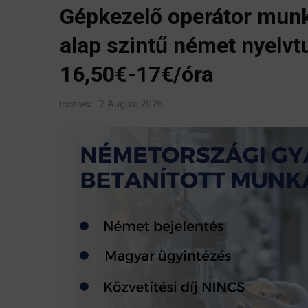
Gépkezelő operátor munka
alap szintű német nyelvtu
16,50€-17€/óra
2 August 2026
Iconnex