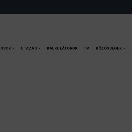
VOSOK
UTAZÁS
KALKULÁTOROK
TV
KÖZÖSSÉGEK