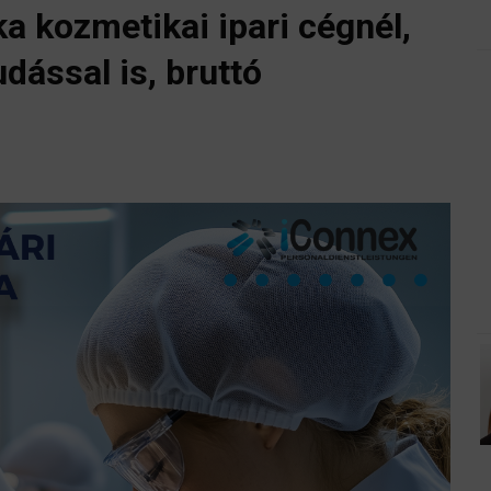
 kozmetikai ipari cégnél,
dással is, bruttó