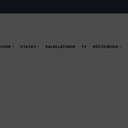
VOSOK
UTAZÁS
KALKULÁTOROK
TV
KÖZÖSSÉGEK