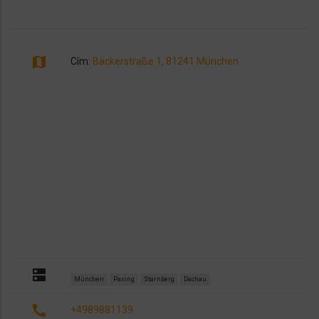
map
Cím:
Bäckerstraße 1, 81241 München
dns
München
Pasing
Starnberg
Dachau
call
+4989881139