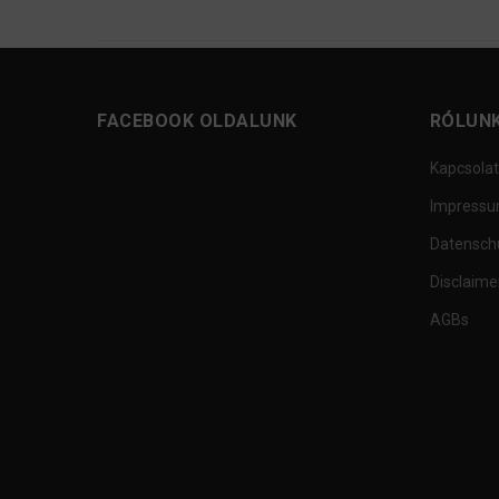
FACEBOOK OLDALUNK
RÓLUN
Kapcsolat
Impress
Datensch
Disclaime
AGBs