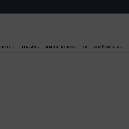
VOSOK
UTAZÁS
KALKULÁTOROK
TV
KÖZÖSSÉGEK