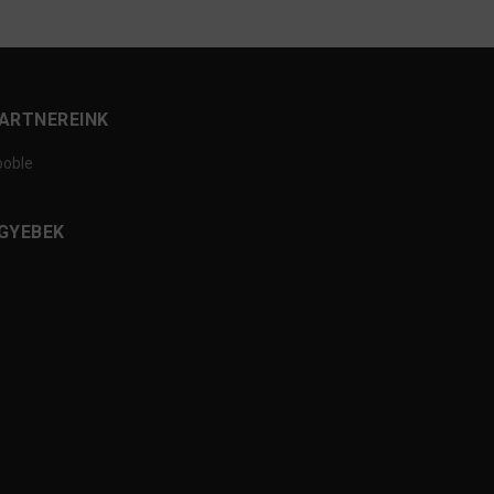
ARTNEREINK
ooble
GYEBEK