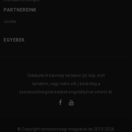
PARTNEREINK
Jooble
EGYEBEK
Oldalunkról bármely tartalom (pl. kép, írott
tartalom, vagy videó stb.) kizárólag a
szerkesztőségünk írásbeli engedélyével vehető át.
© Copyright
nemetorszagi-magyarok.de
2013-2024.