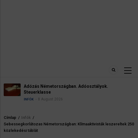
Adózás Németországban. Adóosztályok.
Steuerklasse
8 August 2026
INFÓK
Címlap
/
Infók
/
Morzsa
Sebessegkorlátozas Németországban: Klímaaktivisták leszereltek 250
közlekedési táblát