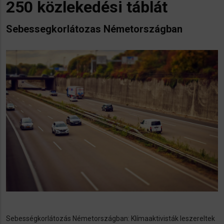
250 közlekedési táblát
Sebessegkorlátozas Németországban
Sebességkorlátozás Németországban: Klímaaktivisták leszereltek