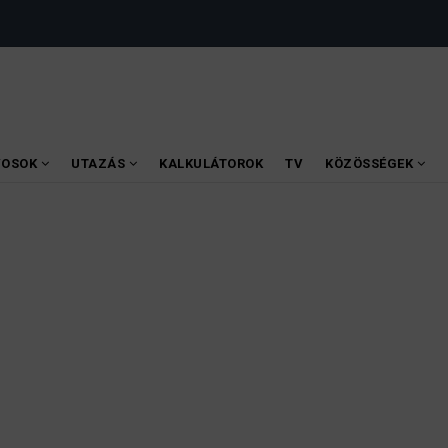
VOSOK
UTAZÁS
KALKULÁTOROK
TV
KÖZÖSSÉGEK