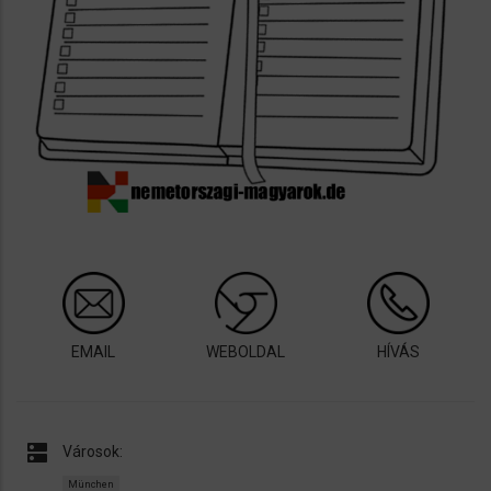
EMAIL
WEBOLDAL
HÍVÁS
dns
Városok:
München