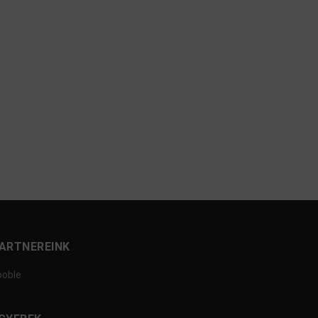
ARTNEREINK
ooble