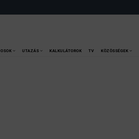
VOSOK
UTAZÁS
KALKULÁTOROK
TV
KÖZÖSSÉGEK