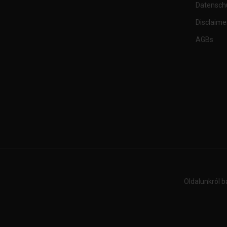
Datensch
Disclaime
AGBs
Oldalunkról b