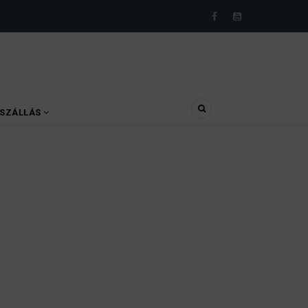
SZÁLLÁS