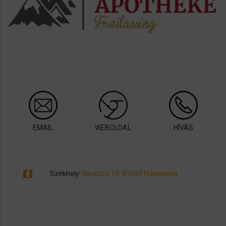
EMAIL
WEBOLDAL
HÍVÁS
map
Székhely:
Hauptstr.19, 83395 Freilassing