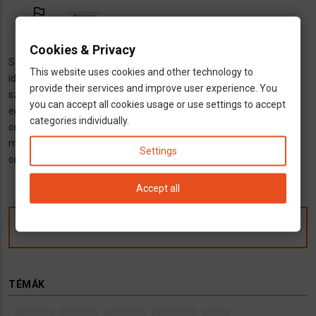
outlined_flag
Bayern
Cookies & Privacy
Szeretett kis patikám az "Alpen Apotheke", a nevéhez híven az
This website uses cookies and other technology to
idillien szép Alpok lábánál fekszik, ahol sok szeretettel és
provide their services and improve user experience. You
szakértelemmel fogadjuk a gyógyulni vágyókat illetve az
you can accept all cookies usage or use settings to accept
egészségüket megörizni igyekvö kedves pácienseket. Whatsapp-
categories individually.
on ( a +4917651753093) keresztül is fogadunk fènyképes
megrendeléseket illetve hívásokat is. Honlapunkon hamarosan
Settings
online shop is fogadja a kedves vásárlókat.
Accept all
Kommentek
TÉMÁK