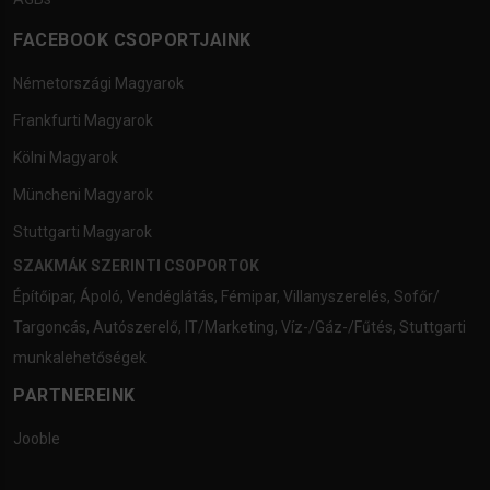
FACEBOOK CSOPORTJAINK
Németországi Magyarok
Frankfurti Magyarok
Kölni Magyarok
Müncheni Magyarok
Stuttgarti Magyarok
SZAKMÁK SZERINTI CSOPORTOK
Építőipar
,
Ápoló
,
Vendéglátás
,
Fémipar
,
Villanyszerelés
,
Sofőr/
Targoncás
,
Autószerelő
,
IT/Marketing
,
Víz-/Gáz-/Fűtés
,
Stuttgarti
munkalehetőségek
PARTNEREINK
Jooble