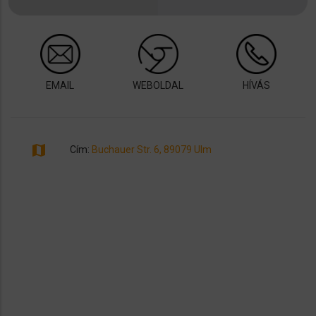
EMAIL
WEBOLDAL
HÍVÁS
map
Cím:
Buchauer Str. 6, 89079 Ulm