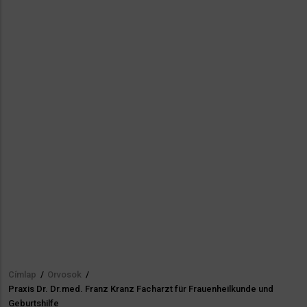
Címlap
/
Orvosok
/
Morzsa
Praxis Dr. Dr.med. Franz Kranz Facharzt für Frauenheilkunde und
Geburtshilfe