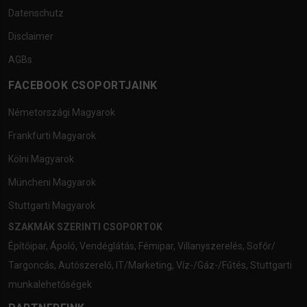
Datenschutz
Disclaimer
AGBs
FACEBOOK CSOPORTJAINK
Németországi Magyarok
Frankfurti Magyarok
Kölni Magyarok
Müncheni Magyarok
Stuttgarti Magyarok
SZAKMÁK SZERINTI CSOPORTOK
Építőipar
,
Ápoló
,
Vendéglátás
,
Fémipar
,
Villanyszerelés
,
Sofőr/
Targoncás
,
Autószerelő
,
IT/Marketing
,
Víz-/Gáz-/Fűtés
,
Stuttgarti
munkalehetőségek