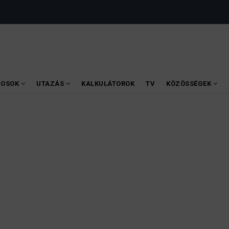
VOSOK
UTAZÁS
KALKULÁTOROK
TV
KÖZÖSSÉGEK