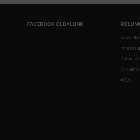
FACEBOOK OLDALUNK
RÓLUN
Kapcsolat
Impress
Datensch
Disclaime
AGBs