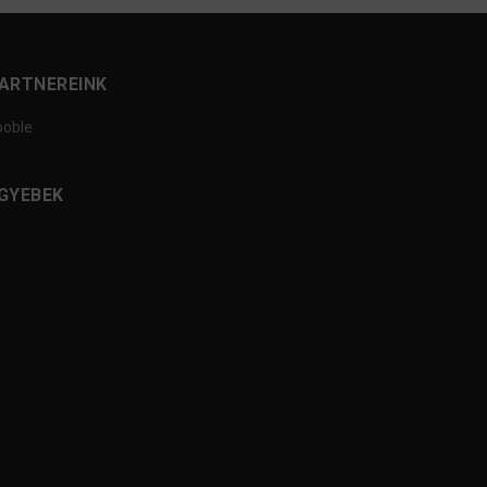
ARTNEREINK
ooble
GYEBEK