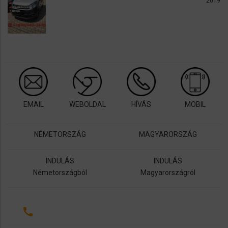
2019
EMAIL
WEBOLDAL
HÍVÁS
MOBIL
NÉMETORSZÁG
MAGYARORSZÁG
INDULÁS
INDULÁS
Németországból
Magyarországról
call