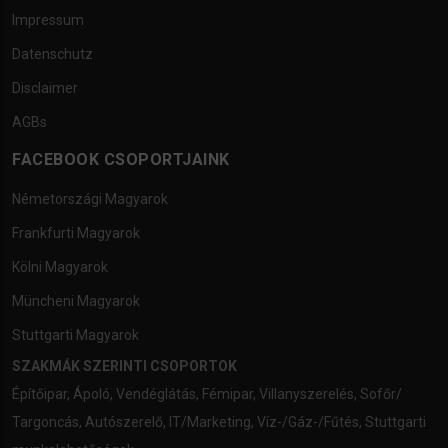
Impressum
Datenschutz
Disclaimer
AGBs
FACEBOOK CSOPORTJAINK
Németországi Magyarok
Frankfurti Magyarok
Kölni Magyarok
Müncheni Magyarok
Stuttgarti Magyarok
SZAKMÁK SZERINTI CSOPORTOK
Építőipar
,
Ápoló
,
Vendéglátás
,
Fémipar
,
Villanyszerelés
,
Sofőr/
Targoncás
,
Autószerelő
,
IT/Marketing
,
Víz-/Gáz-/Fűtés
,
Stuttgarti