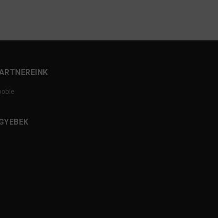
ARTNEREINK
ooble
GYEBEK