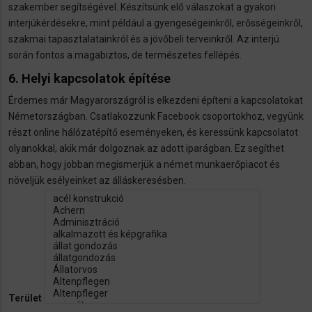
szakember segítségével. Készítsünk elő válaszokat a gyakori
interjúkérdésekre, mint például a gyengeségeinkről, erősségeinkről,
szakmai tapasztalatainkról és a jövőbeli terveinkről. Az interjú
során fontos a magabiztos, de természetes fellépés.
6. Helyi kapcsolatok építése
Érdemes már Magyarországról is elkezdeni építeni a kapcsolatokat
Németországban. Csatlakozzunk Facebook csoportokhoz, vegyünk
részt online hálózatépítő eseményeken, és keressünk kapcsolatot
olyanokkal, akik már dolgoznak az adott iparágban. Ez segíthet
abban, hogy jobban megismerjük a német munkaerőpiacot és
növeljük esélyeinket az álláskeresésben.
Terület