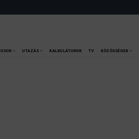
VOSOK
UTAZÁS
KALKULÁTOROK
TV
KÖZÖSSÉGEK