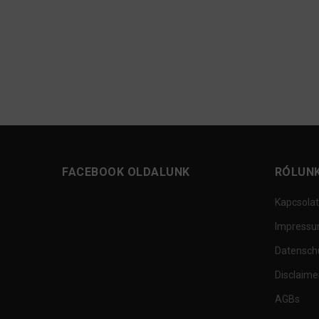
FACEBOOK OLDALUNK
RÓLUN
Kapcsolat
Impress
Datensch
Disclaime
AGBs