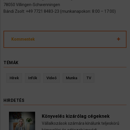
78050 Villingen-Schwenningen
Bándi Zsolt: +49 7721 8483-23 (munkanapokon: 8:00 – 17:00)
Kommentek
TÉMÁK
Hírek
Infók
Videó
Munka
TV
HIRDETÉS
Könyvelés kizárólag cégeknek
Vállalkozások számára kínálunk teljeskörű
könyvelési és adószakügyvédi