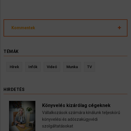
Kommentek
TÉMÁK
Hírek
Infók
Videó
Munka
TV
HIRDETÉS
Könyvelés kizárólag cégeknek
Vállalkozások számára kínálunk teljeskörű
könyvelési és adószakügyvédi
szolgáltatásokat