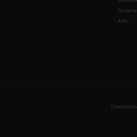
Datensch
Disclaime
AGBs
Oldalunkról b