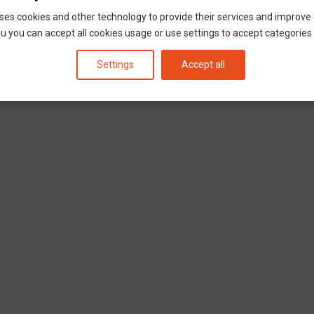
ses cookies and other technology to provide their services and improve
u you can accept all cookies usage or use settings to accept categories i
HÍVÁS
MOBIL
Settings
Accept all
info
allas@jobcapital.hu