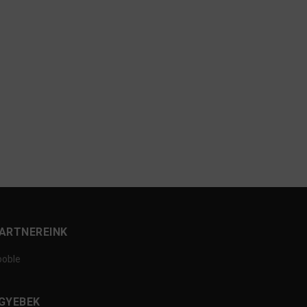
ARTNEREINK
ooble
GYEBEK