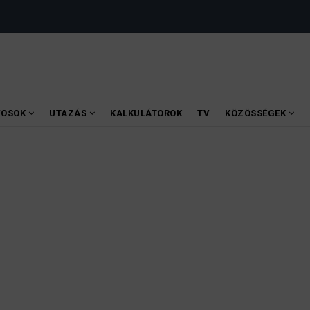
VOSOK
UTAZÁS
KALKULÁTOROK
TV
KÖZÖSSÉGEK