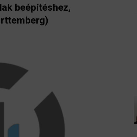
lak beépítéshez,
rttemberg)