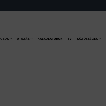
VOSOK
UTAZÁS
KALKULÁTOROK
TV
KÖZÖSSÉGEK