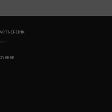
ARTNEREINK
ooble
GYEBEK