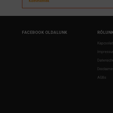
Kommentek
FACEBOOK OLDALUNK
RÓLUN
Kapcsolat
Impress
Datensch
Disclaime
AGBs