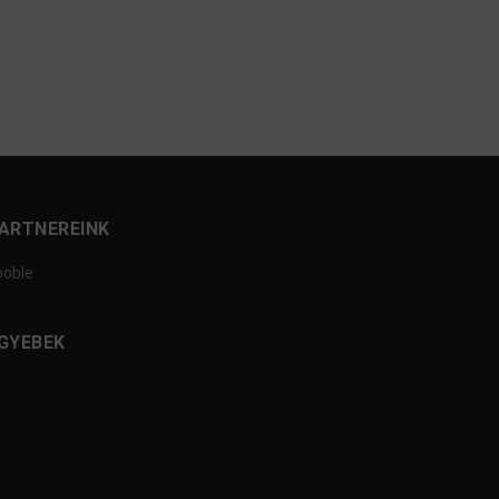
ARTNEREINK
ooble
GYEBEK