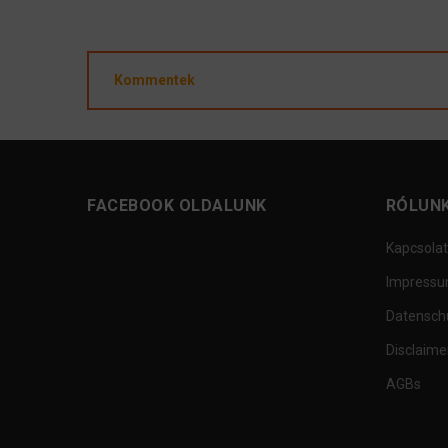
Kommentek
FACEBOOK OLDALUNK
RÓLUN
Kapcsolat
Impress
Datensch
Disclaime
AGBs