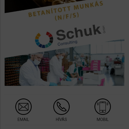
EMAIL
HÍVÁS
MOBIL