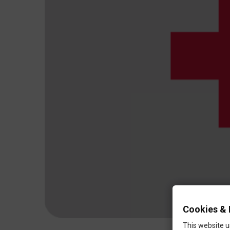
Cookies & 
This website u