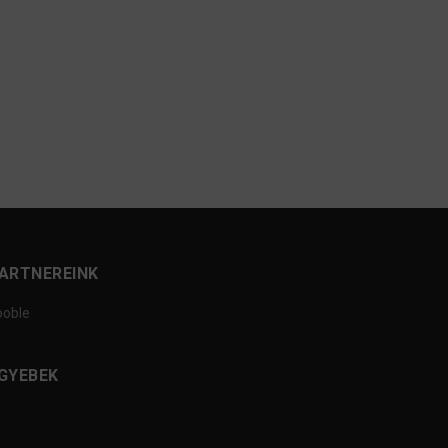
ARTNEREINK
ooble
GYEBEK