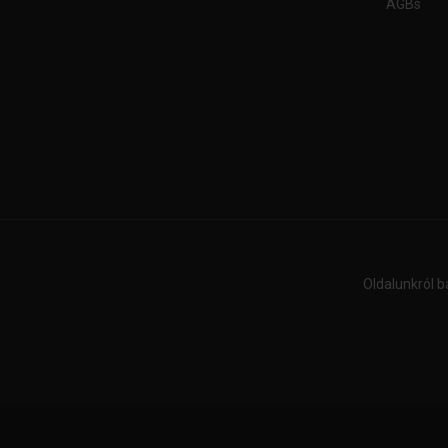
AGBs
Oldalunkról b