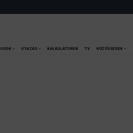
VOSOK
UTAZÁS
KALKULÁTOROK
TV
KÖZÖSSÉGEK