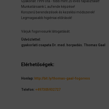
Gyakorlat 1999 óta - több mint 20 éves tapasztalat!
Munkatársaink L aufende képzése!
Korszerű berendezések és kezelési módszerek!
Legmagasabb higiéniai előírások!
Várjuk fogorvosunk látogatását.
Üdvözlettel:
gyakorlati csapata Dr. med. horpadás. Thomas Gaal
Elérhetőségek
:
Honlap:
http://bit.ly/thomas-gaal-fogorvos
Telefon:
+497305932727