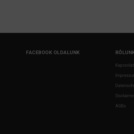
FACEBOOK OLDALUNK
RÓLUN
Kapcsolat
Impress
Datensch
Disclaime
AGBs