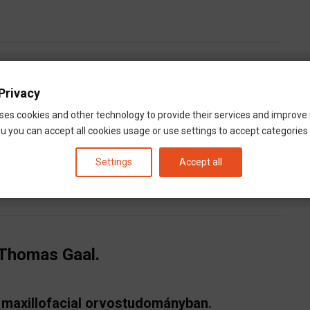
Privacy
ses cookies and other technology to provide their services and improve
vos
u you can accept all cookies usage or use settings to accept categories i
Settings
Accept all
 Thomas Gaal.
a maxillofacial orvostudományban.