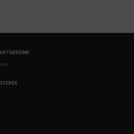
ARTNEREINK
ooble
GYEBEK