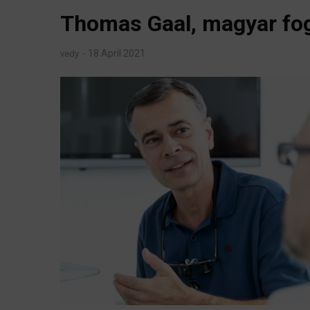
Thomas Gaal, magyar fo
18 April 2021
vedy