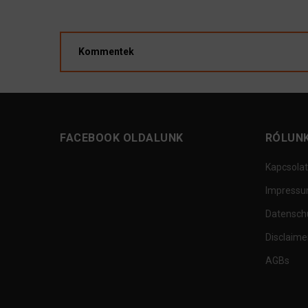
Kommentek
FACEBOOK OLDALUNK
RÓLUN
Kapcsolat
Impress
Datensch
Disclaime
AGBs