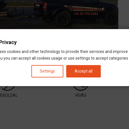
Privacy
ses cookies and other technology to provide their services and improve
u you can accept all cookies usage or use settings to accept categories i
Settings
Accept all
EBOLDAL
HÍVÁS