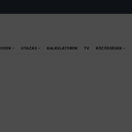
VOSOK
UTAZÁS
KALKULÁTOROK
TV
KÖZÖSSÉGEK