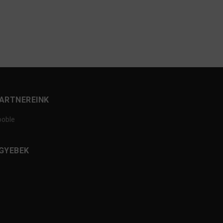
ARTNEREINK
ooble
GYEBEK