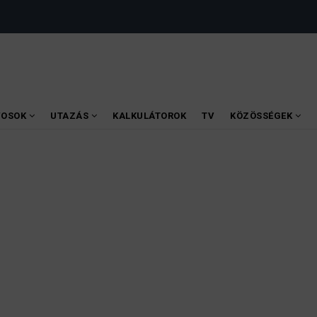
VOSOK
UTAZÁS
KALKULÁTOROK
TV
KÖZÖSSÉGEK