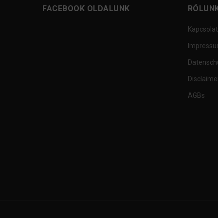
FACEBOOK OLDALUNK
RÓLUN
Kapcsolat
Impress
Datensch
Disclaime
AGBs