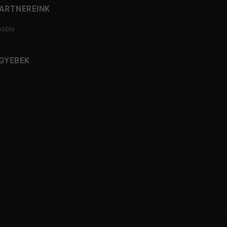
ARTNEREINK
ooble
GYEBEK