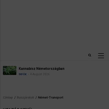
Kannabisz Németországban
4 August 2026
INFÓK
Címlap
/
Buszjáratok
/
Német-Transport
Morzsa