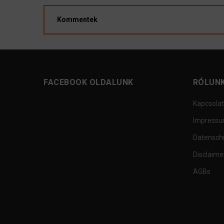
Kommentek
FACEBOOK OLDALUNK
RÓLUN
Kapcsolat
Impress
Datensch
Disclaime
AGBs