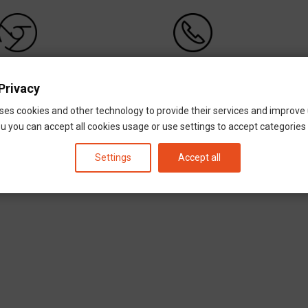
EBOLDAL
HÍVÁS
Privacy
ses cookies and other technology to provide their services and improve
erlin-Tempelhof
u you can accept all cookies usage or use settings to accept categories i
Settings
Accept all