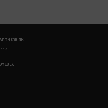
ARTNEREINK
ooble
GYEBEK