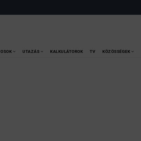
VOSOK
UTAZÁS
KALKULÁTOROK
TV
KÖZÖSSÉGEK