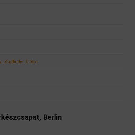
/u_pfadfinder_h.htm
rkészcsapat, Berlin