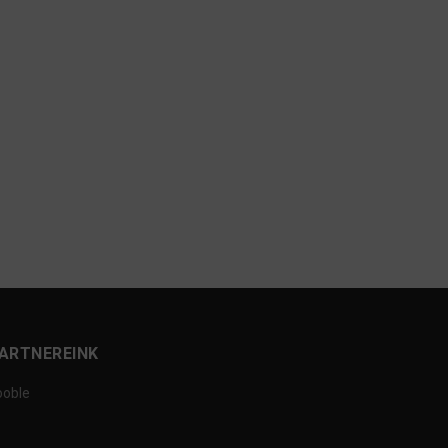
ARTNEREINK
ooble