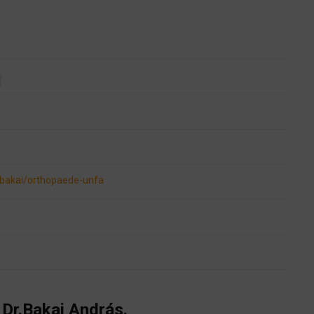
-bakai/orthopaede-unfa
Dr.Bakai András.