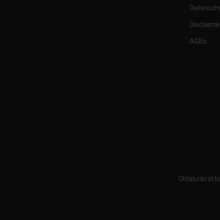
Datensch
Disclaime
AGBs
Oldalunkról b