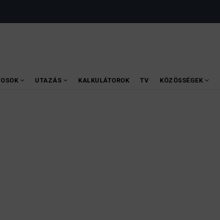
VOSOK
UTAZÁS
KALKULÁTOROK
TV
KÖZÖSSÉGEK