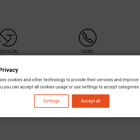
EBOLDAL
HÍVÁS
Privacy
ses cookies and other technology to provide their services and improve
ensburg 93073
u you can accept all cookies usage or use settings to accept categories i
Settings
Accept all