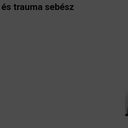
d és trauma sebész