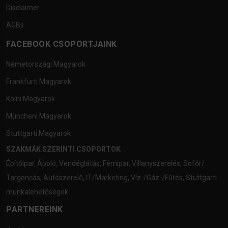
Disclaimer
AGBs
FACEBOOK CSOPORTJAINK
Németországi Magyarok
Frankfurti Magyarok
Kölni Magyarok
Müncheni Magyarok
Stuttgarti Magyarok
SZAKMÁK SZERINTI CSOPORTOK
Építőipar
,
Ápoló
,
Vendéglátás
,
Fémipar
,
Villanyszerelés
,
Sofőr/
Targoncás
,
Autószerelő
,
IT/Marketing
,
Víz-/Gáz-/Fűtés
,
Stuttgarti
munkalehetőségek
PARTNEREINK