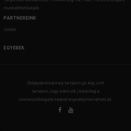
munkalehetőségek
PARTNEREINK
Jooble
EGYEBEK
Oldalunkról bármely tartalom (pl. kép, írott
tartalom, vagy videó stb.) kizárólag a
szerkesztőségünk írásbeli engedélyével vehető át.