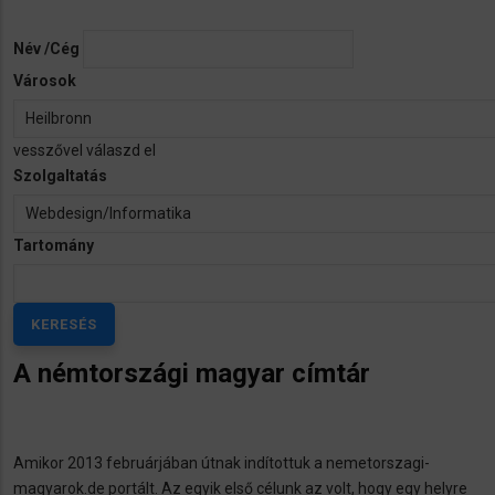
Név /Cég
Városok
vesszővel válaszd el
Szolgaltatás
Tartomány
A némtországi magyar címtár
Amikor 2013 februárjában útnak indítottuk a nemetorszagi-
magyarok.de portált. Az egyik első célunk az volt, hogy egy helyre