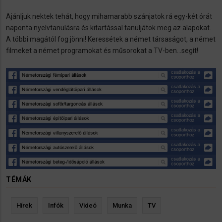
Ajánljuk nektek tehát, hogy mihamarabb szánjatok rá egy-két órát
naponta nyelvtanulásra és kitartással tanuljátok meg az alapokat.
A többi magától fog jönni! Keressétek a német társaságot, a német
filmeket a német programokat és műsorokat a TV-ben...segít!
TÉMÁK
Hírek
Infók
Videó
Munka
TV