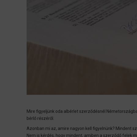
Mire figyeljünk oda albérlet szerződésnél Németországban
bérlő részéről.
Azonban mi az, amire nagyon kell figyelnünk? Mindent s
Nem is kérdés, hogy mindent, amiben a szerződő felek me