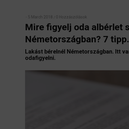
5 March 2018
0 Hozzászólások
/
Mire figyelj oda albérlet
Németországban? 7 tipp
Lakást bérelnél Németországban. Itt v
odafigyelni.